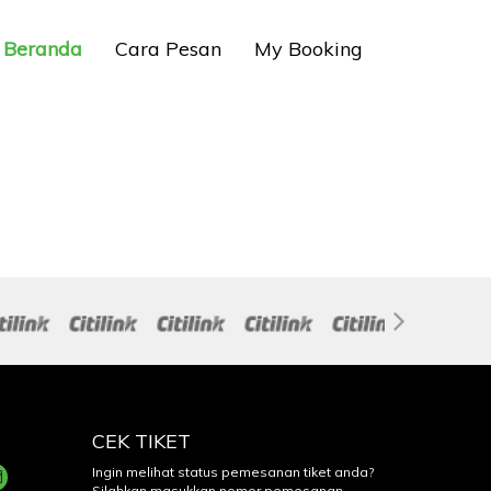
Beranda
Cara Pesan
My Booking
CEK TIKET
Ingin melihat status pemesanan tiket anda?
Silahkan masukkan nomor pemesanan